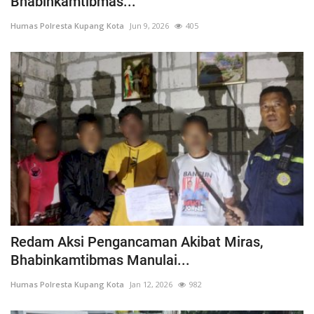
Bhabinkamtibmas...
Humas Polresta Kupang Kota
Jun 9, 2026
405
Redam Aksi Pengancaman Akibat Miras,
Bhabinkamtibmas Manulai...
Humas Polresta Kupang Kota
Jan 12, 2026
982