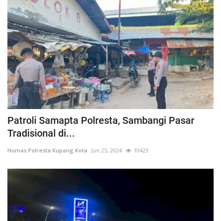
Patroli Samapta Polresta, Sambangi Pasar
Tradisional di...
Humas Polresta Kupang Kota
Jun 25, 2024
10423