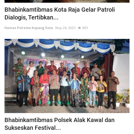
Bhabinkamtibmas Kota Raja Gelar Patroli
Dialogis, Tertibkan...
Humas Polresta Kupang Kota
Nop 24, 2025
803
Bhabinkamtibmas Polsek Alak Kawal dan
Sukseskan Festival...