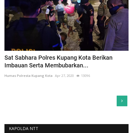
Sat Sabhara Polres Kupang Kota Berikan
Imbauan Serta Membubarkan...
Humas Polresta Kupang Kota
Apr 27, 2020
13096
›
KAPOLDA NTT