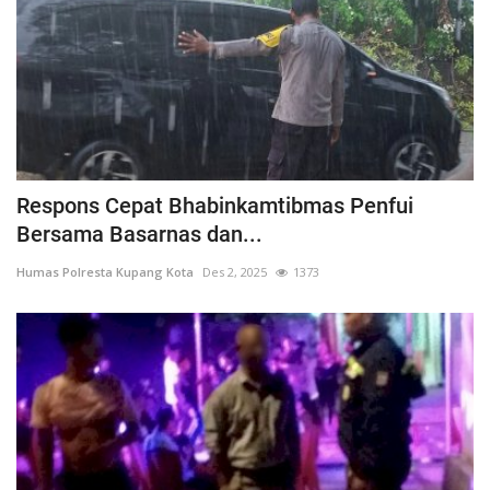
Respons Cepat Bhabinkamtibmas Penfui
Bersama Basarnas dan...
Humas Polresta Kupang Kota
Des 2, 2025
1373