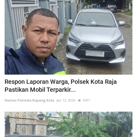
Respon Laporan Warga, Polsek Kota Raja
Pastikan Mobil Terparkir...
Humas Polresta Kupang Kota
Jan 12, 2026
1097