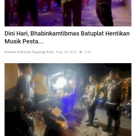
Dini Hari, Bhabinkamtibmas Batuplat Hentikan
Musik Pesta...
Humas Polresta Kupang Kota
Nop 24, 2025
1276