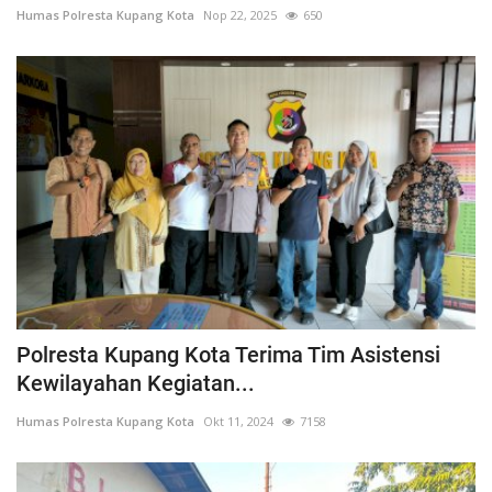
Humas Polresta Kupang Kota
Nop 22, 2025
650
Polresta Kupang Kota Terima Tim Asistensi
Kewilayahan Kegiatan...
Humas Polresta Kupang Kota
Okt 11, 2024
7158