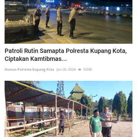
Patroli Rutin Samapta Polresta Kupang Kota,
Ciptakan Kamtibmas...
Humas Polresta Kupang Kota
Jun 20, 2024
10360