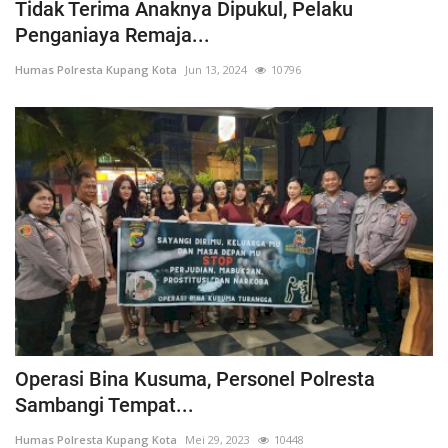
Tidak Terima Anaknya Dipukul, Pelaku
Penganiaya Remaja...
Humas Polresta Kupang Kota
Jun 13, 2024
10796
Operasi Bina Kusuma, Personel Polresta
Sambangi Tempat...
Humas Polresta Kupang Kota
Mei 29, 2023
10448