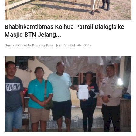
Bhabinkamtibmas Kolhua Patroli Dialogis ke
Masjid BTN Jelang...
Humas Polresta Kupang Kota
Jun 15, 2024
10018