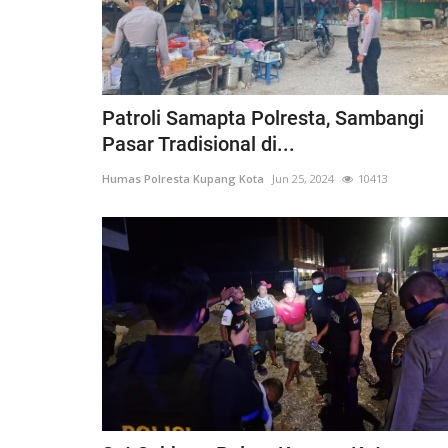
Patroli Samapta Polresta, Sambangi
Pasar Tradisional di...
Humas Polresta Kupang Kota
Jun 25, 2024
10413