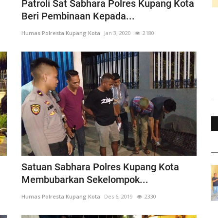
Patroli Sat Sabhara Polres Kupang Kota
Beri Pembinaan Kepada...
Humas Polresta Kupang Kota
Jan 3, 2020
2180
Satuan Sabhara Polres Kupang Kota
Membubarkan Sekelompok...
Humas Polresta Kupang Kota
Des 6, 2019
2330