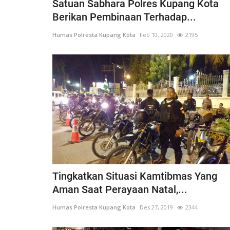
Satuan Sabhara Polres Kupang Kota
Berikan Pembinaan Terhadap...
Humas Polresta Kupang Kota
Feb 10, 2020
2195
Tingkatkan Situasi Kamtibmas Yang
Aman Saat Perayaan Natal,...
Humas Polresta Kupang Kota
Des 27, 2019
2344