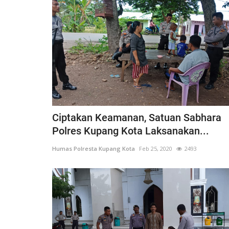
Ciptakan Keamanan, Satuan Sabhara
Polres Kupang Kota Laksanakan...
Humas Polresta Kupang Kota
Feb 25, 2020
2493
BERANDA