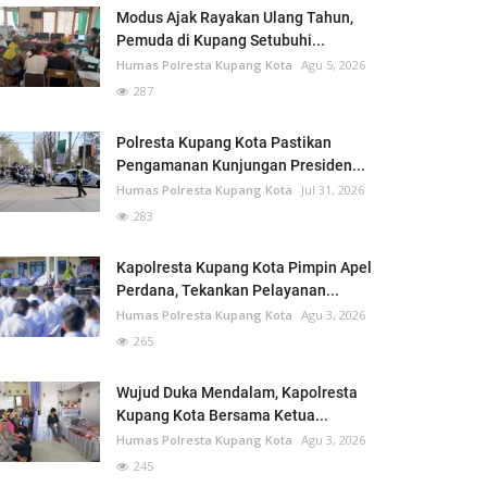
Modus Ajak Rayakan Ulang Tahun,
Pemuda di Kupang Setubuhi...
Humas Polresta Kupang Kota
Agu 5, 2026
287
Polresta Kupang Kota Pastikan
Pengamanan Kunjungan Presiden...
Humas Polresta Kupang Kota
Jul 31, 2026
283
Kapolresta Kupang Kota Pimpin Apel
Perdana, Tekankan Pelayanan...
Humas Polresta Kupang Kota
Agu 3, 2026
265
Wujud Duka Mendalam, Kapolresta
Kupang Kota Bersama Ketua...
Humas Polresta Kupang Kota
Agu 3, 2026
245