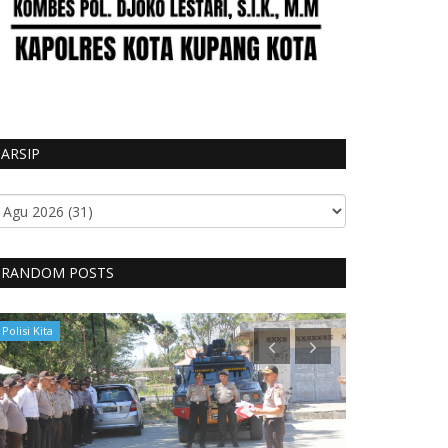
ARSIP
RANDOM POSTS
Polisi Kita
BERANDA