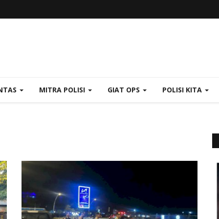
NTAS
MITRA POLISI
GIAT OPS
POLISI KITA