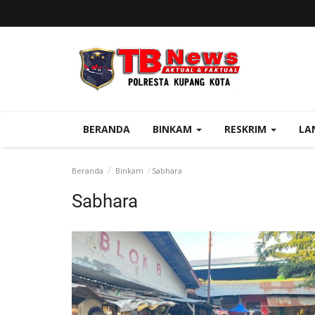
BERANDA
BINKAM
RESKRIM
LA
Beranda
Binkam
Sabhara
Sabhara