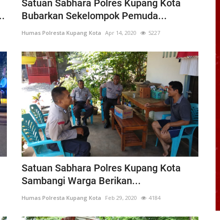
Satuan Sabhara Polres Kupang Kota
..
Bubarkan Sekelompok Pemuda...
Humas Polresta Kupang Kota
Apr 14, 2020
5227
Satuan Sabhara Polres Kupang Kota
Sambangi Warga Berikan...
Humas Polresta Kupang Kota
Feb 29, 2020
4184