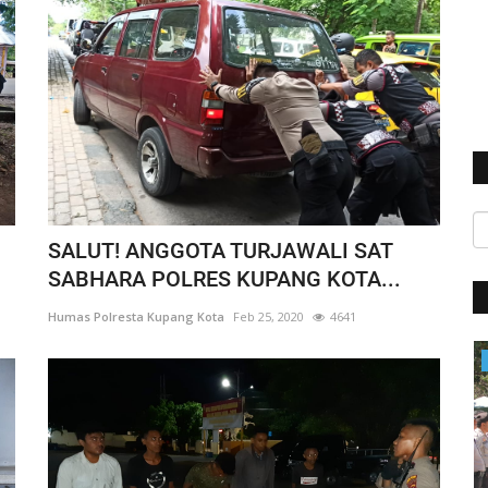
SALUT! ANGGOTA TURJAWALI SAT
SABHARA POLRES KUPANG KOTA...
Humas Polresta Kupang Kota
Feb 25, 2020
4641
BERANDA