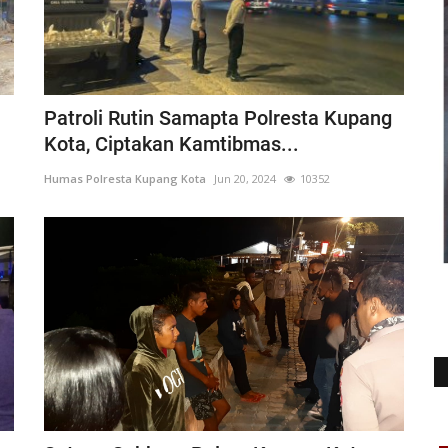
Patroli Rutin Samapta Polresta Kupang
Kota, Ciptakan Kamtibmas...
Humas Polresta Kupang Kota
Jun 20, 2024
10352