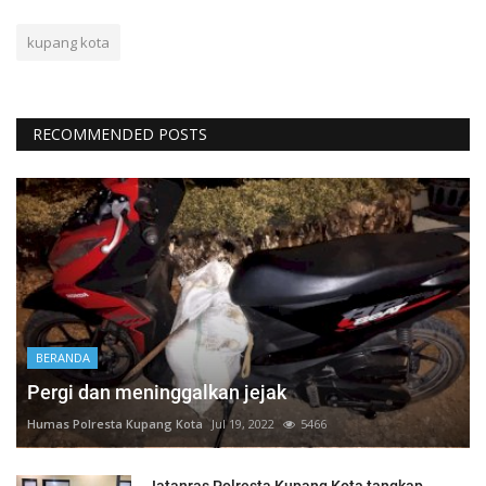
kupang kota
RECOMMENDED POSTS
BERANDA
Pergi dan meninggalkan jejak
Humas Polresta Kupang Kota
Jul 19, 2022
5466
Jatanras Polresta Kupang Kota tangkap