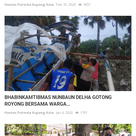
Humas Polresta Kupang Kota
Feb 10, 2020
1851
BHABINKAMTIBMAS NUNBAUN DELHA GOTONG
ROYONG BERSAMA WARGA...
Humas Polresta Kupang Kota
Jan 6, 2020
1791