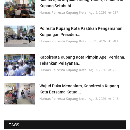
Kupang Setubuhi...
Humas Polresta Kupang Kota
Agu 5, 2026
287
Polresta Kupang Kota Pastikan Pengamanan
Kunjungan Presiden...
Humas Polresta Kupang Kota
Jul 31, 2026
283
Kapolresta Kupang Kota Pimpin Apel Perdana,
Tekankan Pelayanan...
Humas Polresta Kupang Kota
Agu 3, 2026
265
Wujud Duka Mendalam, Kapolresta Kupang
Kota Bersama Ketua...
Humas Polresta Kupang Kota
Agu 3, 2026
245
TAGS