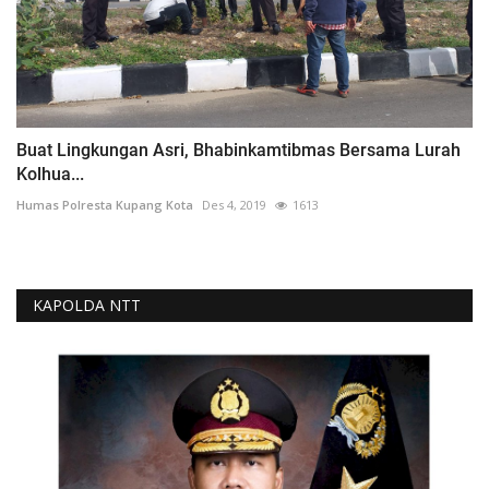
Buat Lingkungan Asri, Bhabinkamtibmas Bersama Lurah
Kolhua...
Humas Polresta Kupang Kota
Des 4, 2019
1613
KAPOLDA NTT