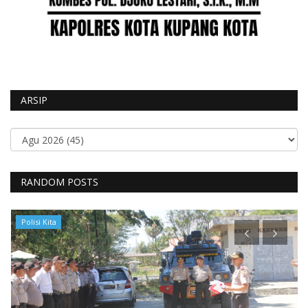
ARSIP
RANDOM POSTS
Polisi Kita