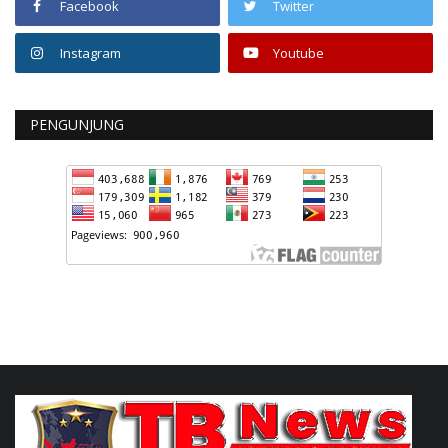
Facebook
Twitter
Instagram
Youtube
PENGUNJUNG