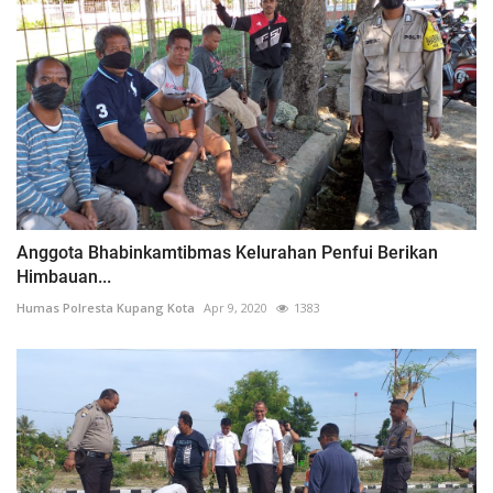
Anggota Bhabinkamtibmas Kelurahan Penfui Berikan
Himbauan...
Humas Polresta Kupang Kota
Apr 9, 2020
1383