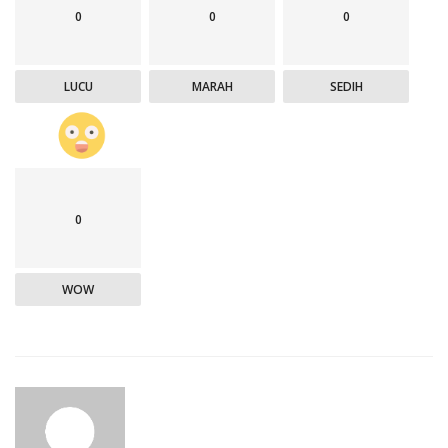
0
0
0
LUCU
MARAH
SEDIH
0
WOW