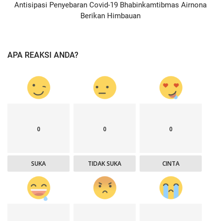
Antisipasi Penyebaran Covid-19 Bhabinkamtibmas Airnona
Berikan Himbauan
APA REAKSI ANDA?
0
0
0
SUKA
TIDAK SUKA
CINTA