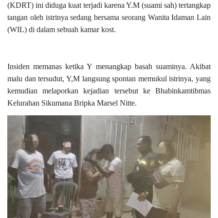
(KDRT) ini diduga kuat terjadi karena Y.M (suami sah) tertangkap
tangan oleh istrinya sedang bersama seorang Wanita Idaman Lain
(WIL) di dalam sebuah kamar kost.
Insiden memanas ketika Y menangkap basah suaminya. Akibat
malu dan tersudut, Y,M langsung spontan memukul istrinya, yang
kemudian melaporkan kejadian tersebut ke Bhabinkamtibmas
Kelurahan Sikumana Bripka Marsel Nitte.