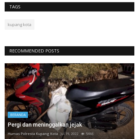
TAGS
kupang kota
RECOMMENDED POSTS
BERANDA
Pergi dan meninggalkan jejak
Humas Polresta Kupang Kota
Jul 19, 2022
5466