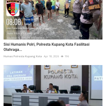
Sisi Humanis Polri, Polresta Kupang Kota Fasilitasi
Olahraga...
Humas Polresta Kupang Kota
Apr 18, 2026
196