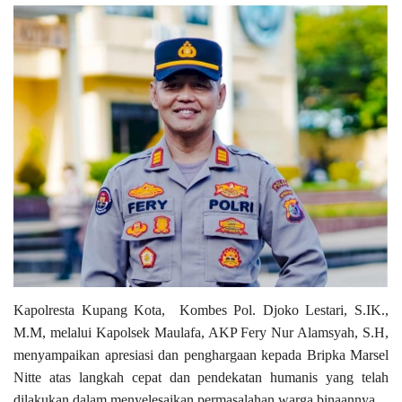
Kapolresta Kupang Kota, Kombes Pol. Djoko Lestari, S.IK.,
M.M, melalui Kapolsek Maulafa, AKP Fery Nur Alamsyah, S.H,
menyampaikan apresiasi dan penghargaan kepada Bripka Marsel
Nitte atas langkah cepat dan pendekatan humanis yang telah
dilakukan dalam menyelesaikan permasalahan warga binaannya.