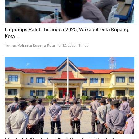
Latpraops Patuh Turangga 2025, Wakapolresta Kupang
Kota...
Humas Polresta Kupang Kota
Jul 12, 2025
436