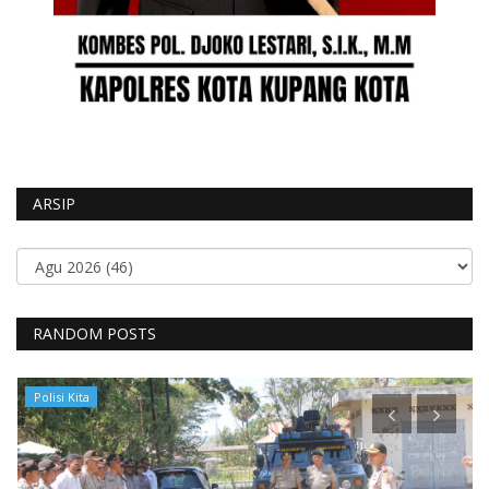
ARSIP
RANDOM POSTS
Polisi Kita