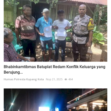
Bhabinkamtibmas Batuplat Redam Konflik Keluarga yang
Berujung...
Humas Polresta Kupang Kota
Nop 21, 2025
464