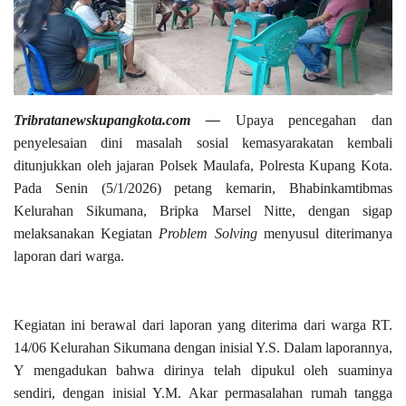
Tribratanewskupangkota.com —
Upaya pencegahan dan
penyelesaian dini masalah sosial kemasyarakatan kembali
ditunjukkan oleh jajaran Polsek Maulafa, Polresta Kupang Kota.
Pada Senin (5/1/2026) petang kemarin, Bhabinkamtibmas
Kelurahan Sikumana, Bripka Marsel Nitte, dengan sigap
melaksanakan Kegiatan
Problem Solving
menyusul diterimanya
laporan dari warga.
Kegiatan ini berawal dari laporan yang diterima dari warga RT.
14/06 Kelurahan Sikumana dengan inisial Y.S. Dalam laporannya,
Y mengadukan bahwa dirinya telah dipukul oleh suaminya
sendiri, dengan inisial Y.M. Akar permasalahan rumah tangga