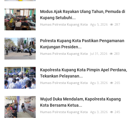
Modus Ajak Rayakan Ulang Tahun, Pemuda di
Kupang Setubuhi...
Humas Polresta Kupang Kota
Agu 5, 2026
287
Polresta Kupang Kota Pastikan Pengamanan
Kunjungan Presiden...
Humas Polresta Kupang Kota
Jul 31, 2026
283
Kapolresta Kupang Kota Pimpin Apel Perdana,
Tekankan Pelayanan...
Humas Polresta Kupang Kota
Agu 3, 2026
265
Wujud Duka Mendalam, Kapolresta Kupang
Kota Bersama Ketua...
Humas Polresta Kupang Kota
Agu 3, 2026
245