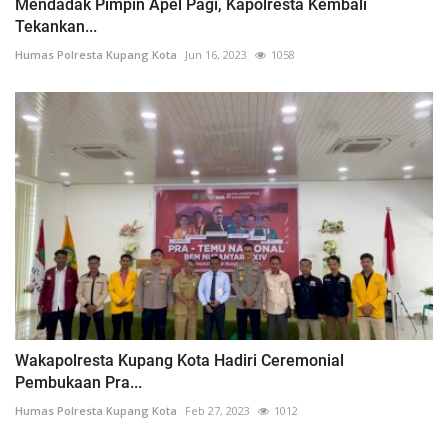
Mendadak Pimpin Apel Pagi, Kapolresta Kembali
Tekankan...
Humas Polresta Kupang Kota
Jun 16, 2023
1058
Wakapolresta Kupang Kota Hadiri Ceremonial
Pembukaan Pra...
Humas Polresta Kupang Kota
Feb 27, 2023
1012