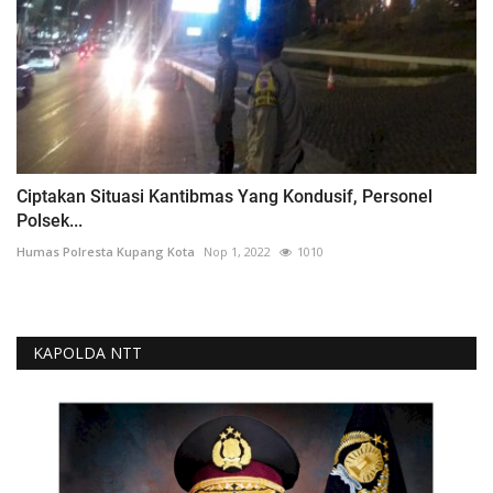
Ciptakan Situasi Kantibmas Yang Kondusif, Personel
Polsek...
Humas Polresta Kupang Kota
Nop 1, 2022
1010
KAPOLDA NTT