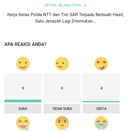
ARTIKEL SELANJUTNYA
Kerja Keras Polda NTT dan Tim SAR Terpadu Berbuah Hasil,
Satu Jenazah Lagi Ditemukan...
APA REAKSI ANDA?
9
0
4
SUKA
TIDAK SUKA
CINTA