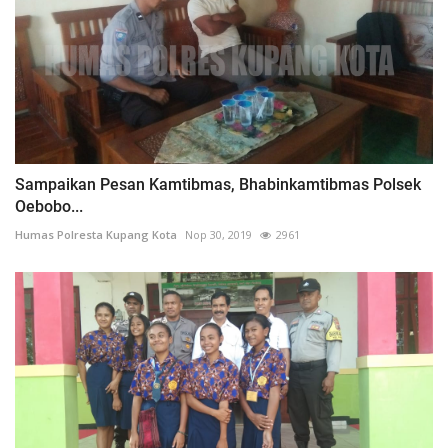
Sampaikan Pesan Kamtibmas, Bhabinkamtibmas Polsek
Oebobo...
Humas Polresta Kupang Kota
Nop 30, 2019
2961