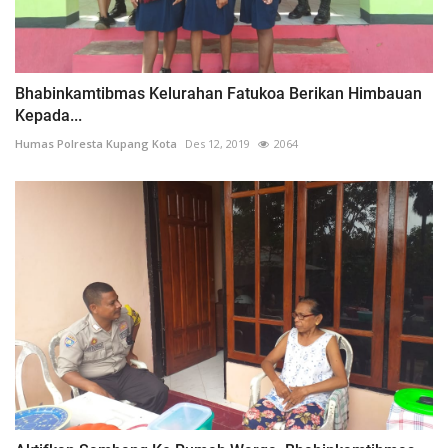
Bhabinkamtibmas Kelurahan Fatukoa Berikan Himbauan
Kepada...
Humas Polresta Kupang Kota
Des 12, 2019
2064