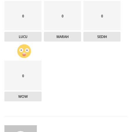
0
0
0
LUCU
MARAH
SEDIH
0
WOW