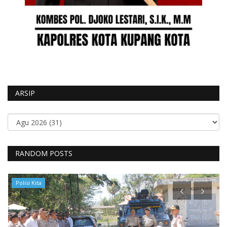
ARSIP
RANDOM POSTS
Polisi Kita