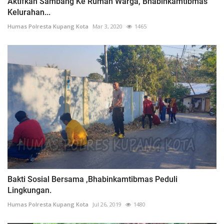
Aktifkan Sambang Ke Rumah Warga, Bhabinkamtibmas
Kelurahan...
Humas Polresta Kupang Kota
Mar 3, 2020
1465
Bakti Sosial Bersama ,Bhabinkamtibmas Peduli
Lingkungan.
Humas Polresta Kupang Kota
Jul 26, 2019
1480