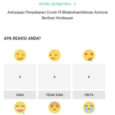
ARTIKEL SELANJUTNYA
Antisipasi Penyebaran Covid-19 Bhabinkamtibmas Airnona
Berikan Himbauan
APA REAKSI ANDA?
0
0
0
SUKA
TIDAK SUKA
CINTA