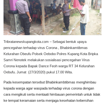
Tribratanewskupangkota.com – Sebagai bentuk upaya
pencegahan terhadap virus Corona , Bhabinkamtibmas
Kelurahan Obeufu Polsek Oebobo Polres Kupang Kota Bripka
Samri Nenotek melakukan sosialisasi pencegahan Virus
Corona kepada Bapak Dance Feoh warga RT 34 Kelurahan
Oebufu. Jumat (27/3/2020) pukul 17.00 Wita.
Pada kesempatan tersebut Bhabinkambtibmas menghimbau
kepada warga agar waspada terhadap virus corona dengan
cara mengikuti serta mentaati himbauan pemerintah untuk tidak
ke tempat keramaian serta menjaga kesehatan kebersihan