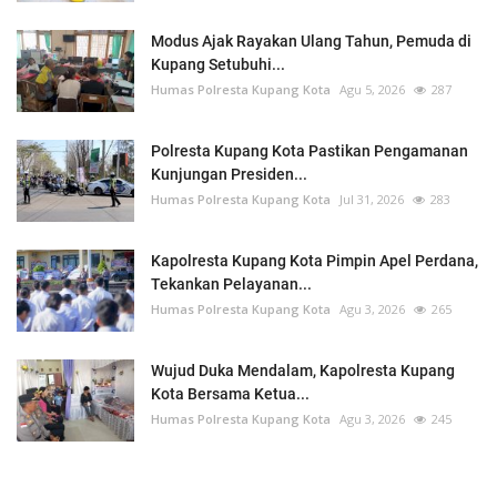
Modus Ajak Rayakan Ulang Tahun, Pemuda di
Kupang Setubuhi...
Humas Polresta Kupang Kota
Agu 5, 2026
287
Polresta Kupang Kota Pastikan Pengamanan
Kunjungan Presiden...
Humas Polresta Kupang Kota
Jul 31, 2026
283
Kapolresta Kupang Kota Pimpin Apel Perdana,
Tekankan Pelayanan...
Humas Polresta Kupang Kota
Agu 3, 2026
265
Wujud Duka Mendalam, Kapolresta Kupang
Kota Bersama Ketua...
Humas Polresta Kupang Kota
Agu 3, 2026
245