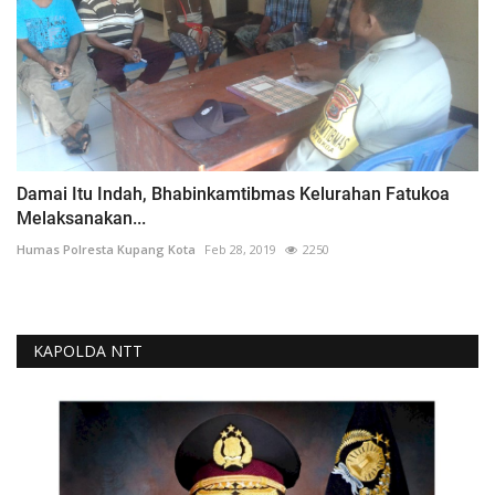
Damai Itu Indah, Bhabinkamtibmas Kelurahan Fatukoa
Melaksanakan...
Humas Polresta Kupang Kota
Feb 28, 2019
2250
KAPOLDA NTT