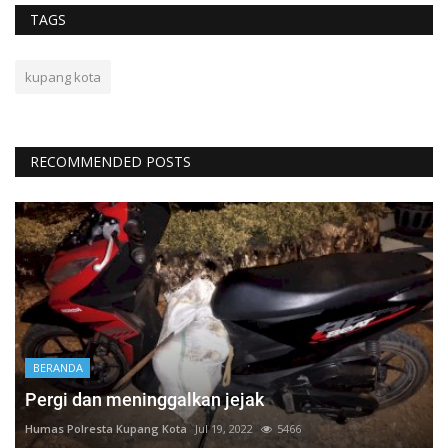
TAGS
kupang kota
RECOMMENDED POSTS
BERANDA
Pergi dan meninggalkan jejak
Humas Polresta Kupang Kota
Jul 19, 2022
5466