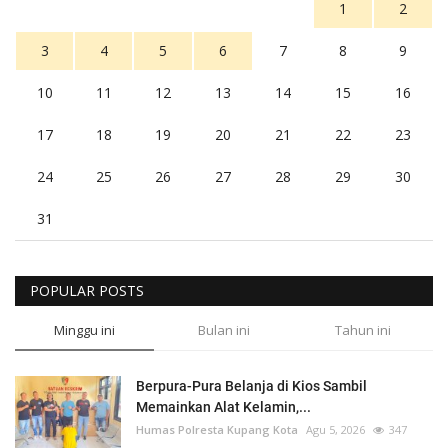
1
2
3
4
5
6
7
8
9
10
11
12
13
14
15
16
17
18
19
20
21
22
23
24
25
26
27
28
29
30
31
POPULAR POSTS
Minggu ini
Bulan ini
Tahun ini
Berpura-Pura Belanja di Kios Sambil
Memainkan Alat Kelamin,...
Humas Polresta Kupang Kota
Agu 5, 2026
347