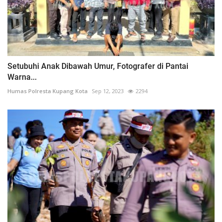
Setubuhi Anak Dibawah Umur, Fotografer di Pantai
Warna...
Humas Polresta Kupang Kota
Sep 12, 2023
2294