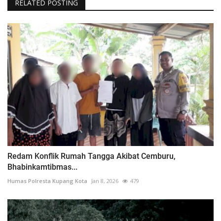
RELATED POSTING
Redam Konflik Rumah Tangga Akibat Cemburu,
Bhabinkamtibmas...
Humas Polresta Kupang Kota
Jan 8, 2026
479