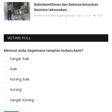
Babinkamtibmas dan Babinsa kelurahan
Naimata laksanakan...
Humas Polresta Kupang Kota
Agu 3, 2020
4581
VOTING POLL
Menurut anda, bagaimana tampilan terbaru kami?
Sangat Baik
Baik
Kurang Baik
Kurang
Sangat Kurang