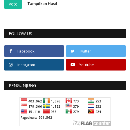
Tampilkan Hasil
Vote
FOLLOW US
Facebook
Twitter
Instagram
Youtube
PENGUNJUNG