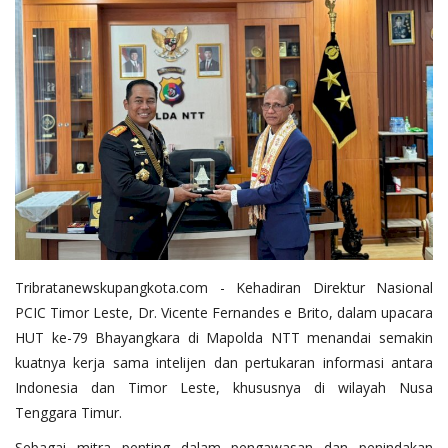
Tribratanewskupangkota.com - Kehadiran Direktur Nasional
PCIC Timor Leste, Dr. Vicente Fernandes e Brito, dalam upacara
HUT ke-79 Bhayangkara di Mapolda NTT menandai semakin
kuatnya kerja sama intelijen dan pertukaran informasi antara
Indonesia dan Timor Leste, khususnya di wilayah Nusa
Tenggara Timur.
Sebagai mitra penting dalam pengawasan dan penindakan