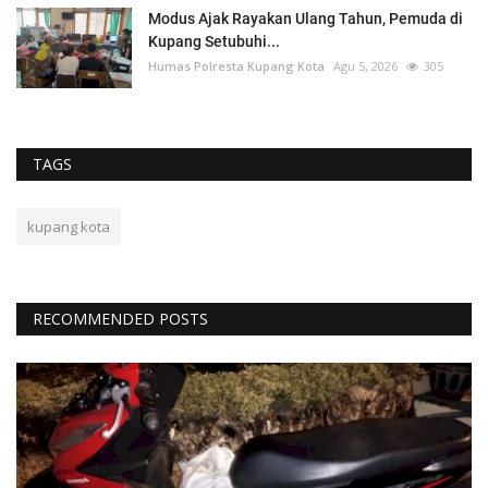
Modus Ajak Rayakan Ulang Tahun, Pemuda di
Kupang Setubuhi...
Humas Polresta Kupang Kota
Agu 5, 2026
305
TAGS
kupang kota
RECOMMENDED POSTS