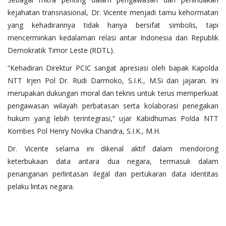
kejahatan transnasional, Dr. Vicente menjadi tamu kehormatan
yang kehadirannya tidak hanya bersifat simbolis, tapi
mencerminkan kedalaman relasi antar Indonesia dan Republik
Demokratik Timor Leste (RDTL).
“Kehadiran Direktur PCIC sangat apresiasi oleh bapak Kapolda
NTT Irjen Pol Dr. Rudi Darmoko, S.I.K., M.Si dan jajaran. Ini
merupakan dukungan moral dan teknis untuk terus memperkuat
pengawasan wilayah perbatasan serta kolaborasi penegakan
hukum yang lebih terintegrasi,” ujar Kabidhumas Polda NTT
Kombes Pol Henry Novika Chandra, S.I.K., M.H.
Dr. Vicente selama ini dikenal aktif dalam mendorong
keterbukaan data antara dua negara, termasuk dalam
penanganan perlintasan ilegal dan pertukaran data identitas
pelaku lintas negara.