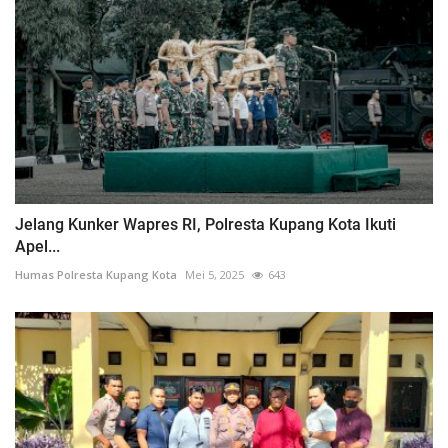
Jelang Kunker Wapres RI, Polresta Kupang Kota Ikuti
Apel...
Humas Polresta Kupang Kota
Mei 5, 2025
643