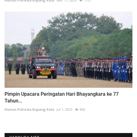
Humas Polresta Kupang Kota
Mar 17, 2023
1721
Pimpin Upacara Peringatan Hari Bhayangkara ke 77
Tahun...
Humas Polresta Kupang Kota
Jul 1, 2023
842