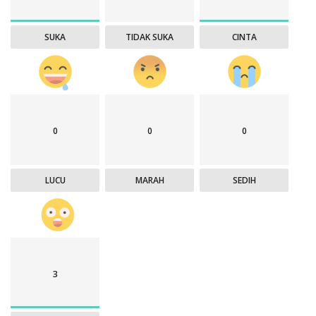
SUKA
TIDAK SUKA
CINTA
0
0
0
LUCU
MARAH
SEDIH
3