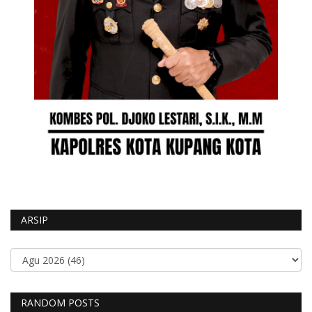
ARSIP
RANDOM POSTS