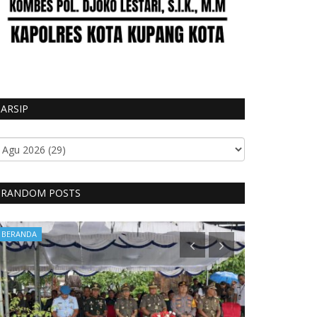
ARSIP
RANDOM POSTS
BERANDA
BERANDA