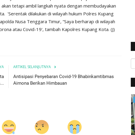
ik, akan tetapi ambil langkah nyata dengan membudayakan
ta.
'Serentak dilakukan di wilayah hukum Polres Kupang
Kapolda Nusa Tenggara Timur, “Saya berharap di wilayah
s Corona atau Covid-19', tambah Kapolres Kupang Kota. (J)
YA
ARTIKEL SELANJUTNYA
ta
Antisipasi Penyebaran Covid-19 Bhabinkamtibmas
..
Airnona Berikan Himbauan
BERANDA