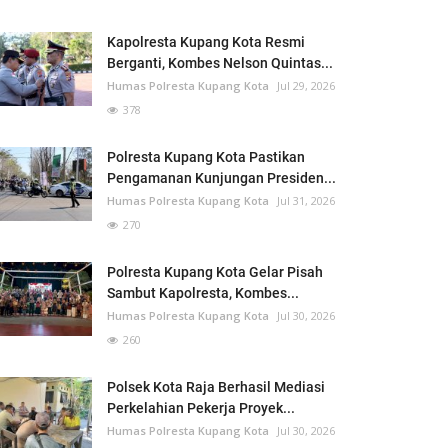
Kapolresta Kupang Kota Resmi
Berganti, Kombes Nelson Quintas...
Humas Polresta Kupang Kota
Jul 29, 2026
378
Polresta Kupang Kota Pastikan
Pengamanan Kunjungan Presiden...
Humas Polresta Kupang Kota
Jul 31, 2026
270
Polresta Kupang Kota Gelar Pisah
Sambut Kapolresta, Kombes...
Humas Polresta Kupang Kota
Jul 30, 2026
260
Polsek Kota Raja Berhasil Mediasi
Perkelahian Pekerja Proyek...
Humas Polresta Kupang Kota
Jul 30, 2026