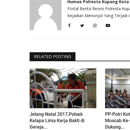
Humas Polresta Kupang Kota
Portal Berita Resmi Polresta Ku
Kejadian Menonjol Yang Terjadi
RELATED POSTING
Jelang Natal 2017,Polsek
PP-Polri Ko
Kelapa Lima Kerja Bakti di
Muscab Ke-
Gereja...
Dukung...