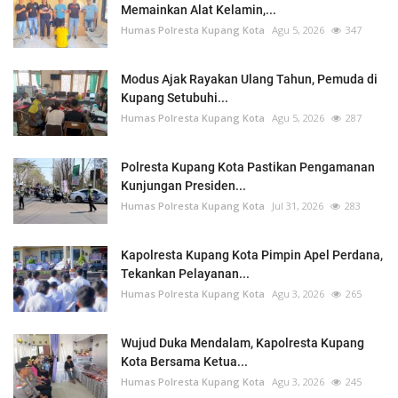
Memainkan Alat Kelamin,...
Humas Polresta Kupang Kota
Agu 5, 2026
347
Modus Ajak Rayakan Ulang Tahun, Pemuda di
Kupang Setubuhi...
Humas Polresta Kupang Kota
Agu 5, 2026
287
Polresta Kupang Kota Pastikan Pengamanan
Kunjungan Presiden...
Humas Polresta Kupang Kota
Jul 31, 2026
283
Kapolresta Kupang Kota Pimpin Apel Perdana,
Tekankan Pelayanan...
Humas Polresta Kupang Kota
Agu 3, 2026
265
Wujud Duka Mendalam, Kapolresta Kupang
Kota Bersama Ketua...
Humas Polresta Kupang Kota
Agu 3, 2026
245