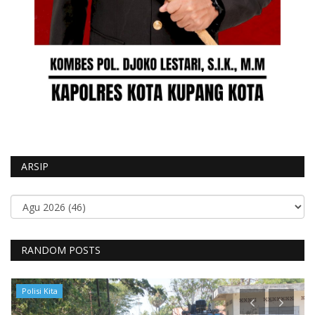
ARSIP
RANDOM POSTS
Polisi Kita