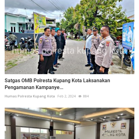
Satgas OMB Polresta Kupang Kota Laksanakan
Pengamanan Kampanye...
Humas Polresta Kupang Kota
Feb 2, 2024
884