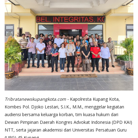
​Tribratanewskupangkota.com -
Kapolresta Kupang Kota,
Kombes Pol. Djoko Lestari, S.I.K., M.M., menggelar kegiatan
audiensi bersama keluarga korban, tim kuasa hukum dari
Dewan Pimpinan Daerah Kongres Advokat Indonesia (DPD KAI)
NTT, serta jajaran akademisi dari Universitas Persatuan Guru
(UPG) 45 Kupang.