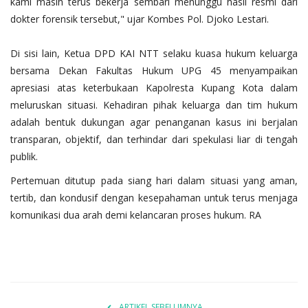
kami masih terus bekerja sembari menunggu hasil resmi dari
dokter forensik tersebut," ujar Kombes Pol. Djoko Lestari.
​Di sisi lain, Ketua DPD KAI NTT selaku kuasa hukum keluarga
bersama Dekan Fakultas Hukum UPG 45 menyampaikan
apresiasi atas keterbukaan Kapolresta Kupang Kota dalam
meluruskan situasi. Kehadiran pihak keluarga dan tim hukum
adalah bentuk dukungan agar penanganan kasus ini berjalan
transparan, objektif, dan terhindar dari spekulasi liar di tengah
publik.
​Pertemuan ditutup pada siang hari dalam situasi yang aman,
tertib, dan kondusif dengan kesepahaman untuk terus menjaga
komunikasi dua arah demi kelancaran proses hukum. RA
ARTIKEL SEBELUMNYA