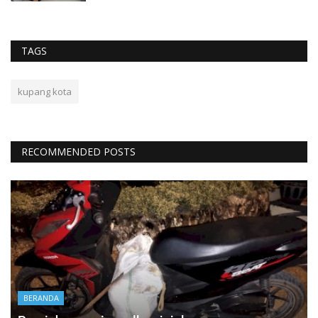
TAGS
kupang kota
RECOMMENDED POSTS
BERANDA