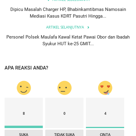
Dipicu Masalah Charger HP, Bhabinkamtibmas Namosain
Mediasi Kasus KDRT Pasutri Hingga...
ARTIKEL SELANJUTNYA
Personel Polsek Maulafa Kawal Ketat Pawai Obor dan Ibadah
Syukur HUT ke-25 GMIT...
APA REAKSI ANDA?
8
0
4
SUKA
TIDAK SUKA
CINTA