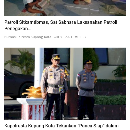
Patroli Sitkamtibmas, Sat Sabhara Laksanakan Patroli
Penegakan...
Humas Polresta Kupang Kota
Okt 30, 2021
1107
Kapolresta Kupang Kota Tekankan “Panca Siap” dalam