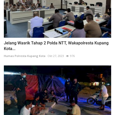
Jelang Wasrik Tahap 2 Polda NTT, Wakapolresta Kupang
Kota...
Humas Polresta Kupang Kota
Okt 27, 2023
976