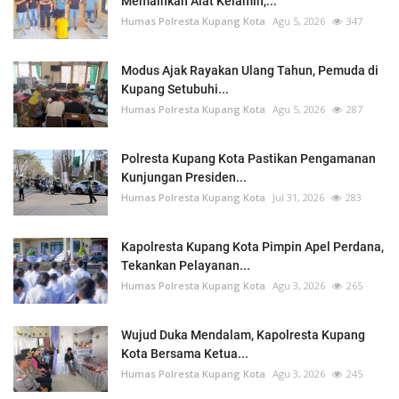
Memainkan Alat Kelamin,...
Humas Polresta Kupang Kota
Agu 5, 2026
347
Modus Ajak Rayakan Ulang Tahun, Pemuda di
Kupang Setubuhi...
Humas Polresta Kupang Kota
Agu 5, 2026
287
Polresta Kupang Kota Pastikan Pengamanan
Kunjungan Presiden...
Humas Polresta Kupang Kota
Jul 31, 2026
283
Kapolresta Kupang Kota Pimpin Apel Perdana,
Tekankan Pelayanan...
Humas Polresta Kupang Kota
Agu 3, 2026
265
Wujud Duka Mendalam, Kapolresta Kupang
Kota Bersama Ketua...
Humas Polresta Kupang Kota
Agu 3, 2026
245