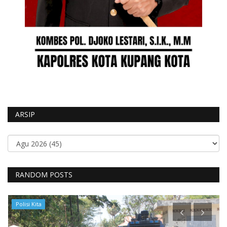
ARSIP
RANDOM POSTS
Polisi Kita