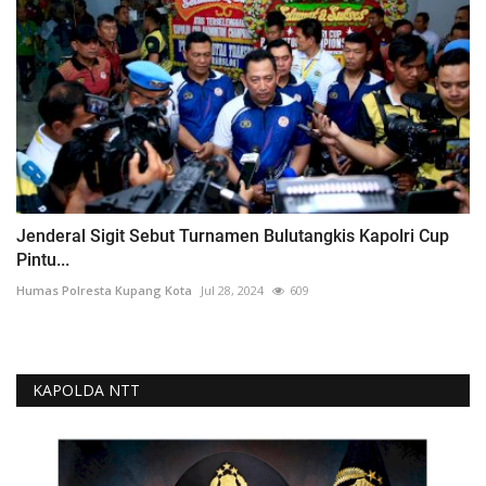
Jenderal Sigit Sebut Turnamen Bulutangkis Kapolri Cup
Pintu...
Humas Polresta Kupang Kota
Jul 28, 2024
609
KAPOLDA NTT