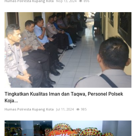
Humas Polresta Kupang Kota
Nop 13, 2024
896
Tingkatkan Kualitas Iman dan Taqwa, Personel Polsek
Koja...
Humas Polresta Kupang Kota
Jul 11, 2024
985