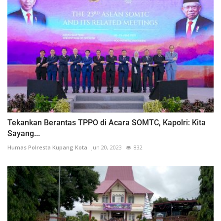
Tekankan Berantas TPPO di Acara SOMTC, Kapolri: Kita
Sayang...
Humas Polresta Kupang Kota
Jun 20, 2023
832